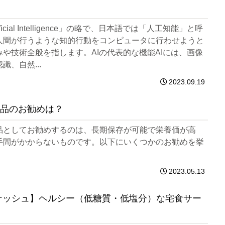
ificial Intelligence」の略で、日本語では「人工知能」と呼
人間が行うような知的行動をコンピュータに行わせようと
や技術全般を指します。AIの代表的な機能AIには、画像
識、自然...
2023.09.19
品のお勧めは？
品としてお勧めするのは、長期保存が可能で栄養価が高
手間がかからないものです。以下にいくつかのお勧めを挙
。
2023.05.13
 – ナッシュ】ヘルシー（低糖質・低塩分）な宅食サー