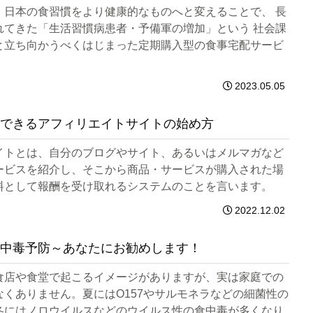
、日本の食習慣をより健康的なものへと変えることで、 長
れてきた「生活習慣病患者・予備軍の増加」という 社会課
と立ち向かうべくはじまった定期購入型の食事宅配サービ
2023.05.05
できるアフィリエイトサイトの始め方
イトとは、自分のブログやサイト、あるいはメルマガなど
ービスを紹介し、そこから商品・サービスが購入された場
料として報酬を受け取れるシステムのことを言います。
2022.12.02
中毒予防～あなたにお勧めします！
食店や食堂で起こるイメージがありますが、実は家庭での
なくありません。夏にはO157やサルモネラなどの細菌性の
冬にはノロウイルスなどのウイルス性の食中毒が多くなり