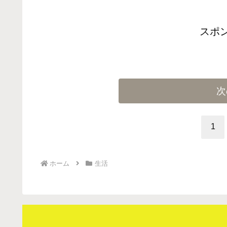
スポ
次
1
ホーム
生活