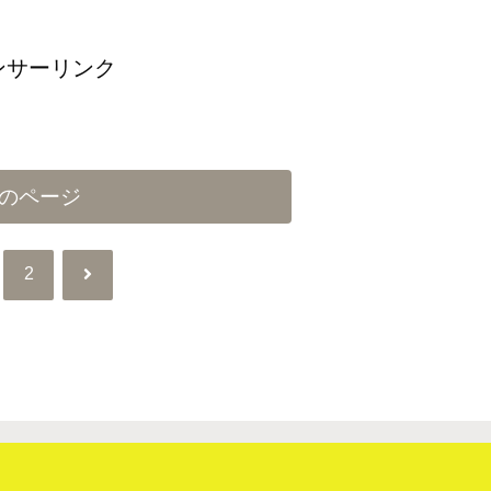
ンサーリンク
のページ
次
2
へ