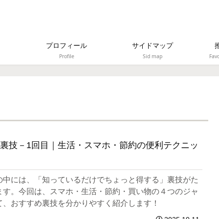
プロフィール
サイドマップ
Profile
Sid map
Favo
め裏技－1回目｜生活・スマホ・節約の便利テクニッ
の中には、「知っているだけでちょっと得する」裏技がた
ます。今回は、スマホ・生活・節約・買い物の４つのジャ
て、おすすめ裏技を分かりやすく紹介します！