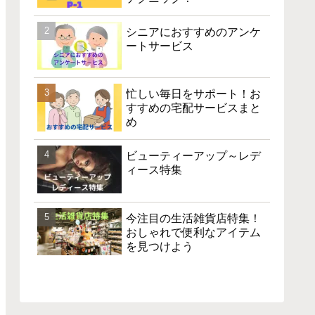
シニアにおすすめのアンケ
ートサービス
忙しい毎日をサポート！お
すすめの宅配サービスまと
め
ビューティーアップ～レデ
ィース特集
今注目の生活雑貨店特集！
おしゃれで便利なアイテム
を見つけよう