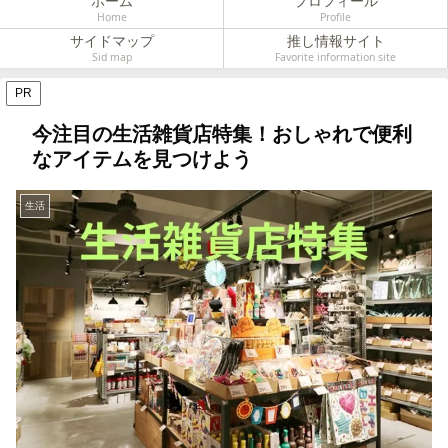
ホーム
プロフィール
Home
Profile
サイドマップ
推し情報サイト
Sid map
Favorite information site
PR
今注目の生活雑貨店特集！おしゃれで便利
なアイテムを見つけよう
生活