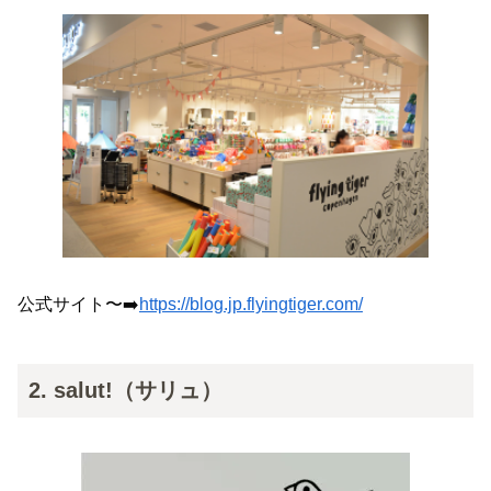
公式サイト〜➡️
https://blog.jp.flyingtiger.com/
2. salut!（サリュ）