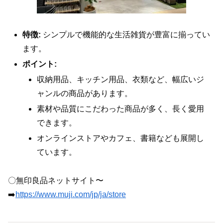
特徴:
シンプルで機能的な生活雑貨が豊富に揃ってい
ます。
ポイント:
収納用品、キッチン用品、衣類など、幅広いジ
ャンルの商品があります。
素材や品質にこだわった商品が多く、長く愛用
できます。
オンラインストアやカフェ、書籍なども展開し
ています。
〇️無印良品ネットサイト〜
➡️
https://www.muji.com/jp/ja/store