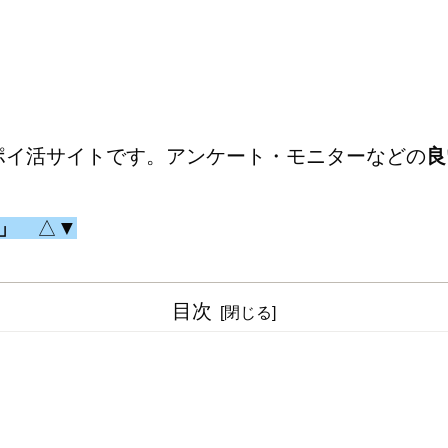
ポイ活サイトです。アンケート・モニターなどの
良
b」
△▼
目次