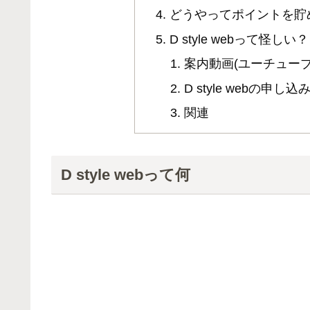
どうやってポイントを貯
D style webって怪しい？
案内動画(ユーチューブ
D style webの申
関連
D style webって何