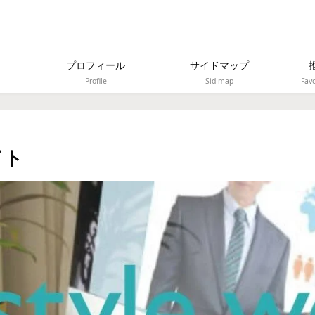
プロフィール
サイドマップ
Profile
Sid map
Favo
イト