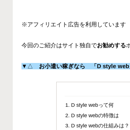
※アフィリエイト広告を利用しています
今回のご紹介はサイト独自で
お勧めする
▼△
お小遣い稼ぎなら 「D style we
D style webって何
D style webの特徴は
D style webの仕組みは？