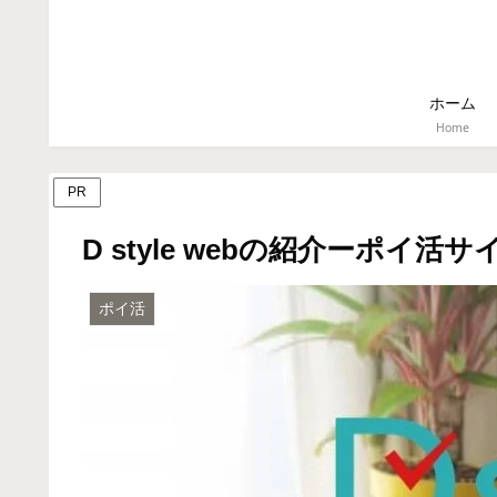
ホーム
Home
PR
D style webの紹介ーポイ活サ
ポイ活