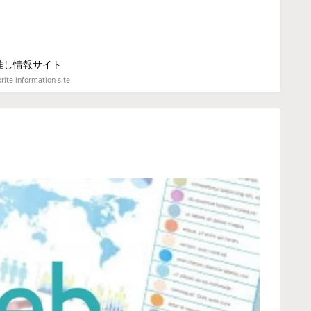
推し情報サイト
rite information site