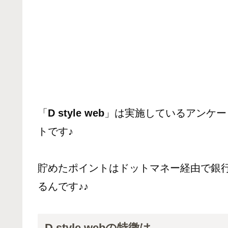
「
D style web
」は実施しているアンケー
トです♪
貯めたポイントはドットマネー経由で銀行
るんです♪♪
D style webの特徴は