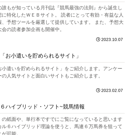
の誰もが知っている月刊誌『競馬最強の法則』から誕生し
想に特化したＷＥＢサイト。 読者にとって有効・有益な人
報、予想ツールを厳選して提供しています。 また、予想大
大会の読者参加企画も開催中。
2023.10.07
「お小遣いを貯められるサイト」
お小遣いを貯められるサイト」をご紹介します。アンケー
ーの人気サイトと面白いサイトもご紹介します。
2023.02.07
６ハイブリッド・ソフト~競馬情報
！の紙面や、単行本ですでにご覧になっていると思います
カル６ハイブリッド理論を使うと、馬連６万馬券を狙って
とが可能。