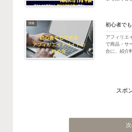
情報
初心者でも
アフィリエ
で商品・サ
合に、紹介
スポ
次